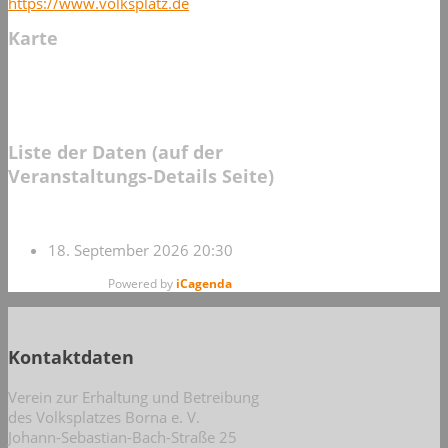
https://www.volksplatz.de
Karte
Liste der Daten (auf der
Veranstaltungs-Details Seite)
18. September 2026
20:30
Powered by
iCagenda
Kontaktdaten
Verein zur Erhaltung und Betreibung
des Volksplatzes Borna e. V.
Johann-Sebastian-Bach-Straße 25